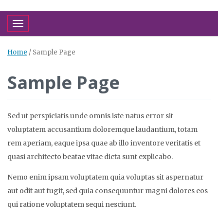
Toggle navigation
Home
/
Sample Page
Sample Page
Sed ut perspiciatis unde omnis iste natus error sit
voluptatem accusantium doloremque laudantium, totam
rem aperiam, eaque ipsa quae ab illo inventore veritatis et
quasi architecto beatae vitae dicta sunt explicabo.
Nemo enim ipsam voluptatem quia voluptas sit aspernatur
aut odit aut fugit, sed quia consequuntur magni dolores eos
qui ratione voluptatem sequi nesciunt.