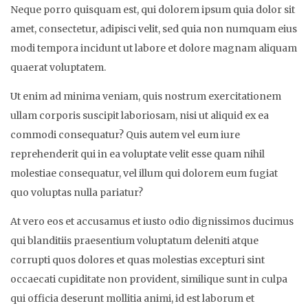
Neque porro quisquam est, qui dolorem ipsum quia dolor sit
amet, consectetur, adipisci velit, sed quia non numquam eius
modi tempora incidunt ut labore et dolore magnam aliquam
quaerat voluptatem.
Ut enim ad minima veniam, quis nostrum exercitationem
ullam corporis suscipit laboriosam, nisi ut aliquid ex ea
commodi consequatur? Quis autem vel eum iure
reprehenderit qui in ea voluptate velit esse quam nihil
molestiae consequatur, vel illum qui dolorem eum fugiat
quo voluptas nulla pariatur?
At vero eos et accusamus et iusto odio dignissimos ducimus
qui blanditiis praesentium voluptatum deleniti atque
corrupti quos dolores et quas molestias excepturi sint
occaecati cupiditate non provident, similique sunt in culpa
qui officia deserunt mollitia animi, id est laborum et